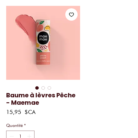
Baume à lèvres Pêche
- Maemae
Prix
15,95 $CA
Quantité
*