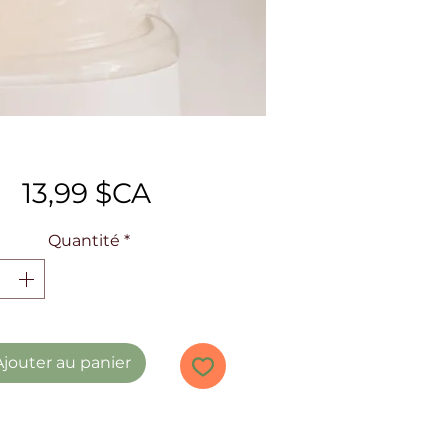
Prix
13,99 $CA
Quantité
*
Ajouter au panier