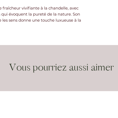
fraîcheur vivifiante à la chandelle, avec
 qui évoquent la pureté de la nature. Son
se les sens donne une touche luxueuse à la
Vous pourriez aussi aimer