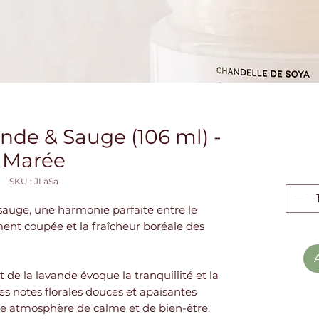
nde & Sauge (106 ml) -
Marée
SKU : JLaSa
sauge, une harmonie parfaite entre le
ent coupée et la fraîcheur boréale des
 de la lavande évoque la tranquillité et la
es notes florales douces et apaisantes
une atmosphère de calme et de bien-être.