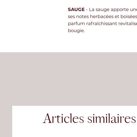
SAUGE
- La sauge apporte une 
ses notes herbacées et boisées
parfum rafraîchissant revitali
bougie.
Articles similaires