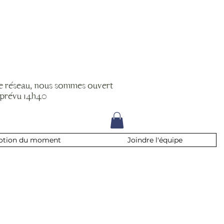
le réseau, nous sommes ouvert
 prévu 14h40
otion du moment
Joindre l'équipe