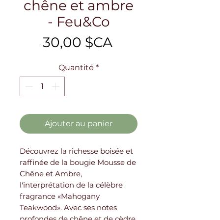
chêne et ambre
- Feu&Co
Prix
30,00 $CA
Quantité
*
Ajouter au panier
Découvrez la richesse boisée et
raffinée de la bougie Mousse de
Chêne et Ambre,
l'interprétation de la célèbre
fragrance «Mahogany
Teakwood». Avec ses notes
profondes de chêne et de cèdre,