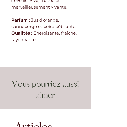
s'éveille. Vive, fruitée et
merveilleusement vivante.
Parfum :
Jus d'orange,
canneberge et poire pétillante.
Qualités :
Énergisante, fraîche,
rayonnante.
Vous pourriez aussi
aimer