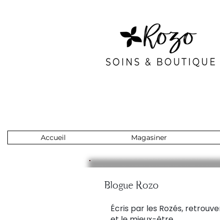
Accueil
Magasiner
Blogue Rozo
Écris par les Rozés, retrouve
et le mieux-être