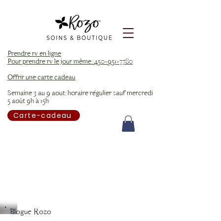
Prendre rv en ligne
Pour prendre rv le jour même: 450-951-7780
Offrir une carte cadeau
Semaine 3 au 9 aout: horaire régulier sauf mercredi
5 août 9h à 15h
Carte-cadeau
Blogue Rozo