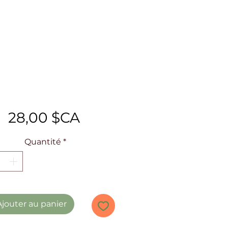
Prix
28,00 $CA
Quantité
*
Ajouter au panier