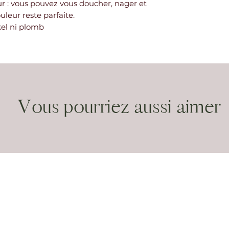
eur : vous pouvez vous doucher, nager et
ouleur reste parfaite.
kel ni plomb
Vous pourriez aussi aimer