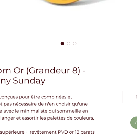
m Or (Grandeur 8) -
ny Sunday
 conçues pour être combinées et
st pas nécessaire de n'en choisir qu'une
e avec le minimaliste qui sommeille en
anger et assortir les palettes de couleurs,
 supérieure + revêtement PVD or 18 carats