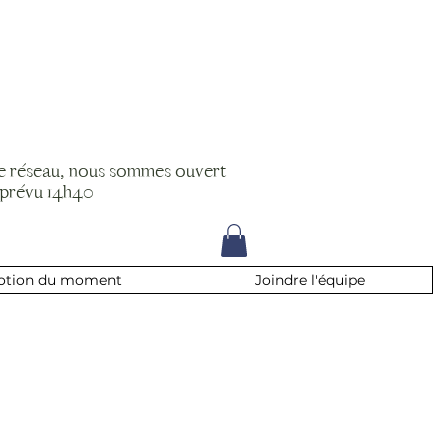
le réseau, nous sommes ouvert
 prévu 14h40
otion du moment
Joindre l'équipe