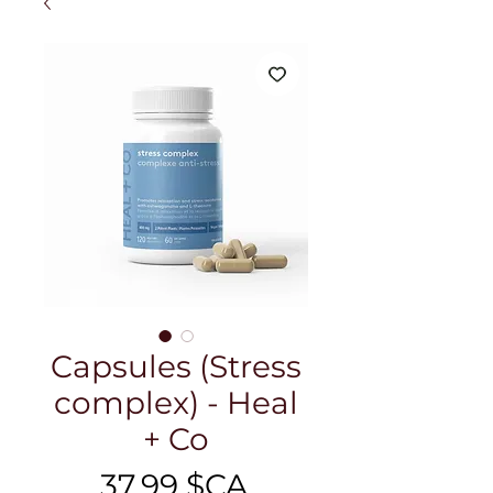
Capsules (Stress
complex) - Heal
+ Co
Prix
37,99 $CA