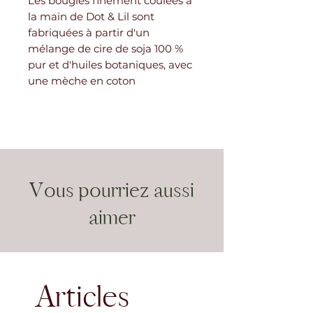
Les bougies finement coulées à
la main de Dot & Lil sont
fabriquées à partir d'un
mélange de cire de soja 100 %
pur et d'huiles botaniques, avec
une mèche en coton
Vous pourriez aussi
aimer
Articles