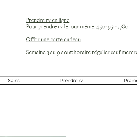
Prendre rv en ligne
Pour prendre rv le jour même: 450-951-7780
Offrir une carte cadeau
Semaine 3 au 9 aout: horaire régulier sauf mercre
Soins
Prendre rv
Prom