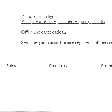
Prendre rv en ligne
Pour prendre rv le jour même: 450-951-7780
Offrir une carte cadeau
Semaine 3 au 9 aout: horaire régulier sauf mercre
Soins
Prendre rv
Prom