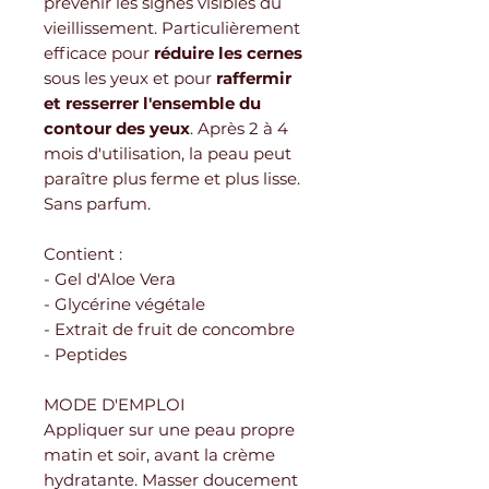
prévenir les signes visibles du
vieillissement. Particulièrement
efficace pour
réduire les cernes
sous les yeux et pour
raffermir
et resserrer l'ensemble du
contour des yeux
. Après 2 à 4
mois d'utilisation, la peau peut
paraître plus ferme et plus lisse.
Sans parfum.
Contient :
- Gel d'Aloe Vera
- Glycérine végétale
- Extrait de fruit de concombre
- Peptides
MODE D'EMPLOI
Appliquer sur une peau propre
matin et soir, avant la crème
hydratante. Masser doucement