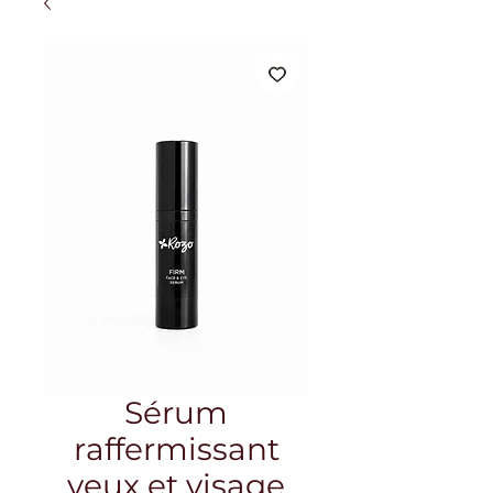
Sérum
raffermissant
yeux et visage