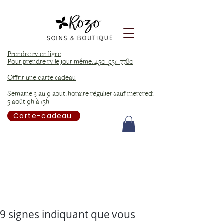
Prendre rv en ligne
Pour prendre rv le jour même: 450-951-7780
Offrir une carte cadeau
Semaine 3 au 9 aout: horaire régulier sauf mercredi
5 août 9h à 15h
Carte-cadeau
9 signes indiquant que vous