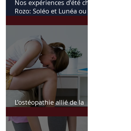
Nos expériences d'été chez
Rozo: Soléo et Lunéa ou
comment l'été m'a inspiré
ces soins
L’ostéopathie allié de la
femme