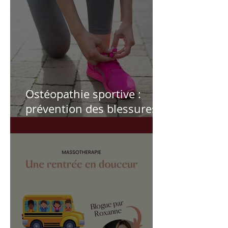
Ostéopathie sportive :
prévention des blessures,
récupération, performance
et suivi personnalisé pour
athlètes et sportifs actifs.