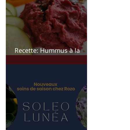
Recette: Hummus à la
betterave