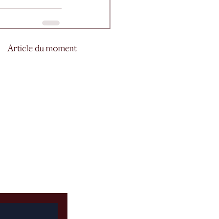
Article du moment