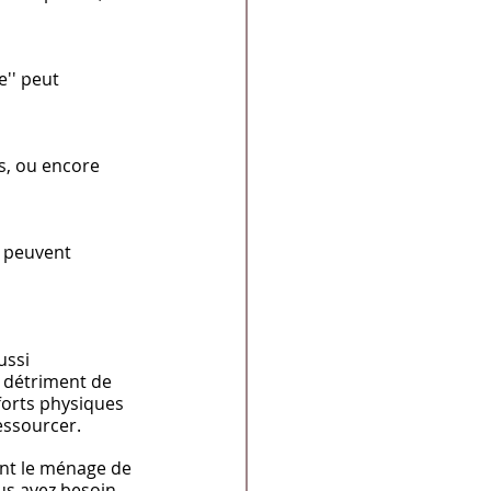
'' peut 
s, ou encore 
 peuvent 
ssi 
u détriment de 
forts physiques 
essourcer.
ant le ménage de 
us avez besoin 