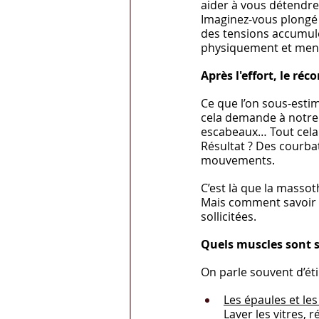
aider à vous détendre
Imaginez-vous plongé 
des tensions accumulé
physiquement et men
Après l'effort, le ré
Ce que l’on sous-esti
cela demande à notre 
escabeaux… Tout cela s
Résultat ? Des courba
mouvements.
C’est là que la massot
Mais comment savoir 
sollicitées.
Quels muscles sont s
On parle souvent d’ét
Les épaules et les
Laver les vitres, r