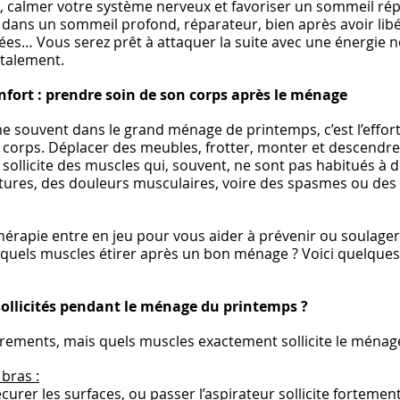
, calmer votre système nerveux et favoriser un sommeil rép
dans un sommeil profond, réparateur, bien après avoir libé
es… Vous serez prêt à attaquer la suite avec une énergie no
talement.
confort : prendre soin de son corps après le ménage
me souvent dans le grand ménage de printemps, c’est l’effor
corps. Déplacer des meubles, frotter, monter et descendre
ollicite des muscles qui, souvent, ne sont pas habitués à de
tures, des douleurs musculaires, voire des spasmes ou des 
hérapie entre en jeu pour vous aider à prévenir ou soulager
quels muscles étirer après un bon ménage ? Voici quelques
ollicités pendant le ménage du printemps ?
irements, mais quels muscles exactement sollicite le ménag
 bras :
écurer les surfaces, ou passer l’aspirateur sollicite fortement