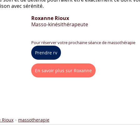
ison avec sérénité.
Roxanne Rioux
Masso-kinésithérapeute
Pour réserver votre prochaine séance de massothérapie
Prendre rv
En savoir plus sur Roxanne
 Rioux
massotherapie