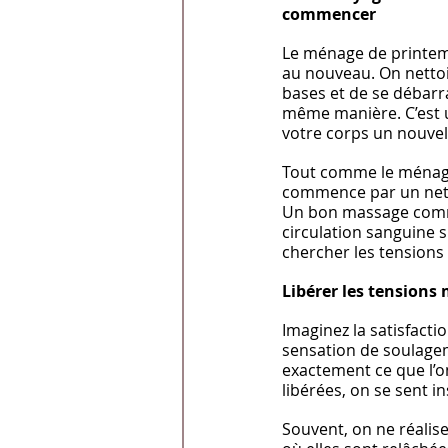
commencer
Le ménage de printemp
au nouveau. On nettoi
bases et de se débarr
même manière. C’est 
votre corps un nouvel
Tout comme le ménag
commence par un netto
Un bon massage commen
circulation sanguine s'
chercher les tensions
Libérer les tensions
Imaginez la satisfactio
sensation de soulagem
exactement ce que l’o
libérées, on se sent 
Souvent, on ne réalis