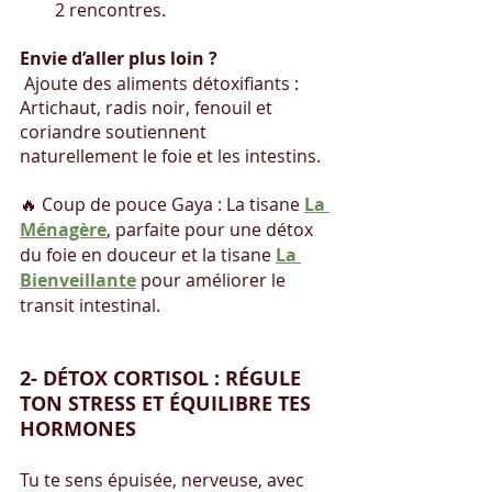
2 rencontres.
Envie d’aller plus loin ?
 Ajoute des aliments détoxifiants : 
Artichaut, radis noir, fenouil et 
coriandre soutiennent 
naturellement le foie et les intestins.
🔥 Coup de pouce Gaya : La tisane 
La 
Ménagère
, parfaite pour une détox 
du foie en douceur et la tisane 
La 
Bienveillante
 pour améliorer le 
transit intestinal. 
2️- DÉTOX CORTISOL : RÉGULE 
TON STRESS ET ÉQUILIBRE TES 
HORMONES
Tu te sens épuisée, nerveuse, avec 