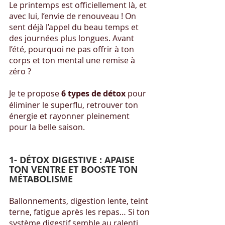
Le printemps est officiellement là, et 
avec lui, l’envie de renouveau ! On 
sent déjà l’appel du beau temps et 
des journées plus longues. Avant 
l’été, pourquoi ne pas offrir à ton 
corps et ton mental une remise à 
zéro ?
Je te propose 
6 types de détox
 pour 
éliminer le superflu, retrouver ton 
énergie et rayonner pleinement 
pour la belle saison.
1️- DÉTOX DIGESTIVE : APAISE 
TON VENTRE ET BOOSTE TON 
MÉTABOLISME
Ballonnements, digestion lente, teint 
terne, fatigue après les repas… Si ton 
système digestif semble au ralenti, 