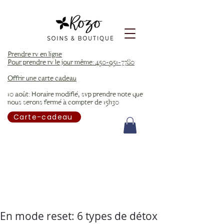
Prendre rv en ligne
Pour prendre rv le jour même: 450-951-7780
Offrir une carte cadeau
10 août: Horaire modifié, svp prendre note que
nous serons fermé à compter de 15h30
Carte-cadeau
En mode reset: 6 types de détox