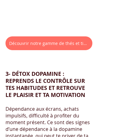
Découvrir notre gamme de thés et tisanes
3- DÉTOX DOPAMINE : 
REPRENDS LE CONTRÔLE SUR 
TES HABITUDES ET RETROUVE 
LE PLAISIR ET TA MOTIVATION
Dépendance aux écrans, achats 
impulsifs, difficulté à profiter du 
moment présent. Ce sont des signes 
d’une dépendance à la dopamine 
instantanée, qui peut te priver de ta 