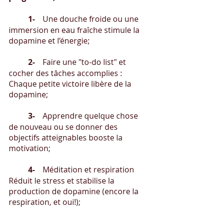
	1-    
Une douche froide ou une 
immersion en eau fraîche stimule la 
dopamine et l’énergie;
	2-    
Faire une "to-do list" et 
cocher des tâches accomplies : 
Chaque petite victoire libère de la 
dopamine;
	3-    
Apprendre quelque chose 
de nouveau ou se donner des 
objectifs atteignables booste la 
motivation;
	4-    
Méditation et respiration
Réduit le stress et stabilise la 
production de dopamine (encore la 
respiration, et oui!);