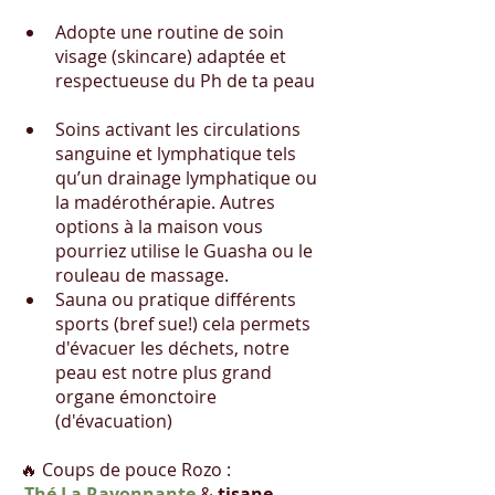
Adopte une routine de soin 
visage (skincare) adaptée et 
respectueuse du Ph de ta peau
Soins activant les circulations 
sanguine et lymphatique tels 
qu’un drainage lymphatique ou 
la madérothérapie. Autres 
options à la maison vous 
pourriez utilise le Guasha ou le 
rouleau de massage.
Sauna ou pratique différents 
sports (bref sue!) cela permets 
d'évacuer les déchets, notre 
peau est notre plus grand 
organe émonctoire 
(d'évacuation)
🔥 Coups de pouce Rozo :
Thé La Rayonnante
 & 
tisane 