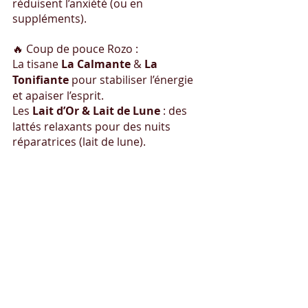
réduisent l’anxiété (ou en 
suppléments).
🔥 Coup de pouce Rozo : 
La tisane 
La Calmante
 & 
La 
Tonifiante
 pour stabiliser l’énergie 
et apaiser l’esprit.
Les 
Lait d’Or & Lait de Lune
 : des 
lattés relaxants pour des nuits 
réparatrices (lait de lune).