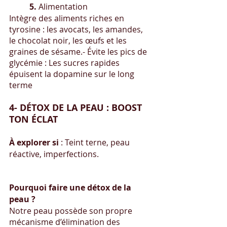
	5. 
Alimentation
Intègre des aliments riches en 
tyrosine : les avocats, les amandes, 
le chocolat noir, les œufs et les 
graines de sésame.- Évite les pics de 
glycémie : Les sucres rapides 
épuisent la dopamine sur le long 
terme
4️- DÉTOX DE LA PEAU : BOOST 
TON ÉCLAT
À explorer si
 : Teint terne, peau 
réactive, imperfections.
Pourquoi faire une détox de la 
peau ?
Notre peau possède son propre 
mécanisme d’élimination des 