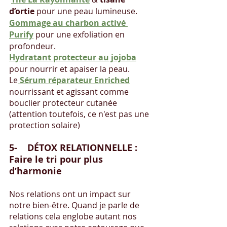
d’ortie
 pour une peau lumineuse.
Gommage au charbon activé 
Purify
 pour une exfoliation en 
profondeur. 
Hydratant protecteur au jojoba
pour nourrir et apaiser la peau.
Le
Sérum réparateur Enriched
nourrissant et agissant comme 
bouclier protecteur cutanée 
(attention toutefois, ce n'est pas une 
protection solaire)
5-    DÉTOX RELATIONNELLE : 
Faire le tri pour plus 
d’harmonie
Nos relations ont un impact sur 
notre bien-être. Quand je parle de 
relations cela englobe autant nos 