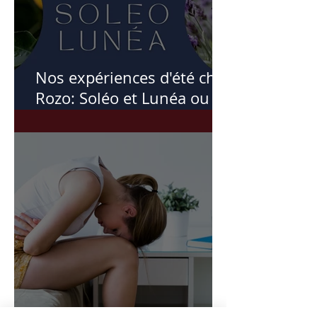
Nos expériences d'été chez
Rozo: Soléo et Lunéa ou
comment l'été m'a inspiré
ces soins