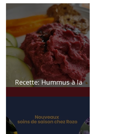
Recette: Hummus à la
betterave