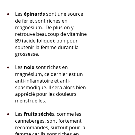
Les 
épinards 
sont une source 
de fer et sont riches en 
magnésium.  De plus on y 
retrouve beaucoup de vitamine 
B9 (acide folique): bon pour 
soutenir la femme durant la 
grossesse. 
Les 
noix
 sont riches en 
magnésium, ce dernier est un 
anti-inflamatoire et anti-
spasmodique. Il sera alors bien 
apprécié pour les douleurs 
menstruelles.
Les 
fruits séché
s, comme les 
canneberges, sont fortement 
recommandés, surtout pour la 
femme car ils sont riches en 