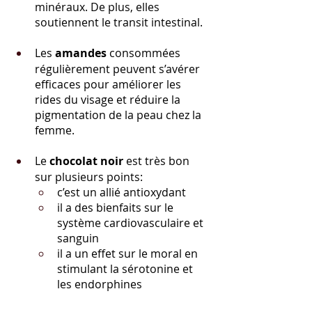
minéraux. De plus, elles 
soutiennent le transit intestinal.
Les 
amandes 
consommées 
régulièrement peuvent s’avérer 
efficaces pour améliorer les 
rides du visage et réduire la 
pigmentation de la peau chez la 
femme. 
Le 
chocolat noir 
est très bon 
sur plusieurs points:
c’est un allié antioxydant
il a des bienfaits sur le 
système cardiovasculaire et 
sanguin
il a un effet sur le moral en 
stimulant la sérotonine et 
les endorphines