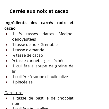
Carrés aux noix et cacao
Ingrédients des carrés noix et 
cacao 
1 ½ tasses dattes Medjool 
dénoyautées 
1 tasse de noix Grenoble 
1 tasse d'amande 
¼ tasse de cacao 
½ tasse canneberges séchées 
1 cuillère à soupe de graine de 
lin 
1 cuillère à soupe d’ huile olive 
1 pincée sel
Garniture 
1 tasse de pastille de chocolat 
noir
1 cuillère huile olive 