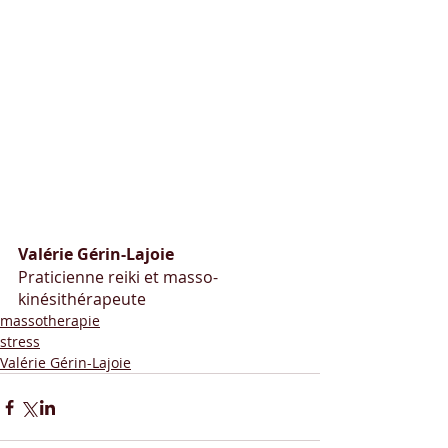
Valérie Gérin-Lajoie
Praticienne reiki et masso-
kinésithérapeute
massotherapie
stress
Valérie Gérin-Lajoie