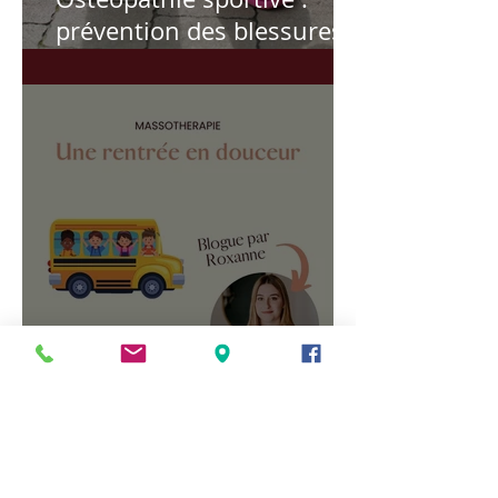
prévention des blessures,
récupération, performance
et suivi personnalisé pour
athlètes et sportifs actifs.
Une rentrée en douceur