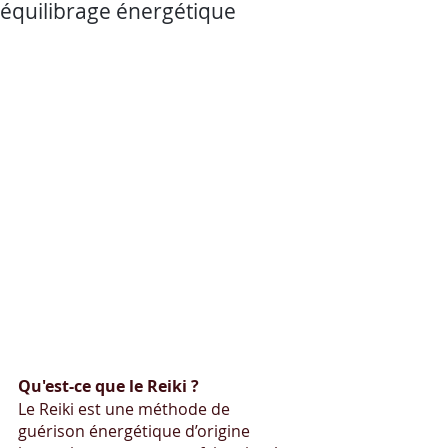
équilibrage énergétique
Qu'est-ce que le Reiki ?
Le Reiki est une méthode de 
guérison énergétique d’origine 