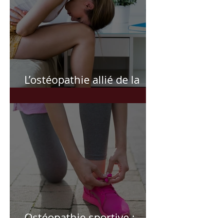
L’ostéopathie allié de la
femme
Ostéopathie sportive :