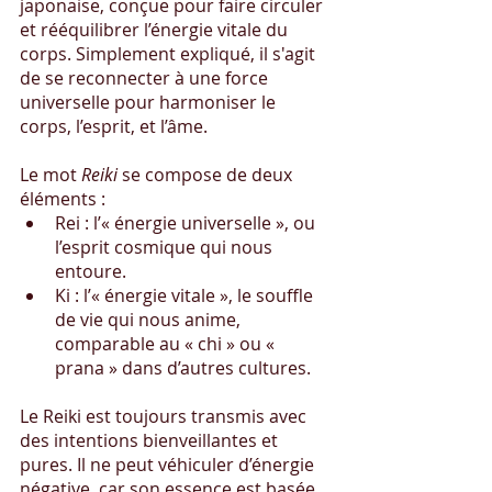
japonaise, conçue pour faire circuler 
et rééquilibrer l’énergie vitale du 
corps. Simplement expliqué, il s'agit 
de se reconnecter à une force 
universelle pour harmoniser le 
corps, l’esprit, et l’âme.
Le mot 
Reiki
 se compose de deux 
éléments :
Rei : l’« énergie universelle », ou 
l’esprit cosmique qui nous 
entoure.
Ki : l’« énergie vitale », le souffle 
de vie qui nous anime, 
comparable au « chi » ou « 
prana » dans d’autres cultures.
Le Reiki est toujours transmis avec 
des intentions bienveillantes et 
pures. Il ne peut véhiculer d’énergie 
négative, car son essence est basée 