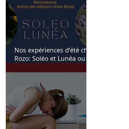
Nos expériences d'été chez
Rozo: Soléo et Lunéa ou
comment l'été m'a inspiré
ces soins