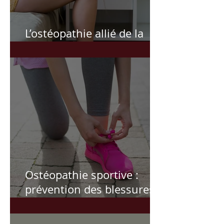
L’ostéopathie allié de la
femme
Ostéopathie sportive :
prévention des blessures,
récupération, performance
et suivi personnalisé pour