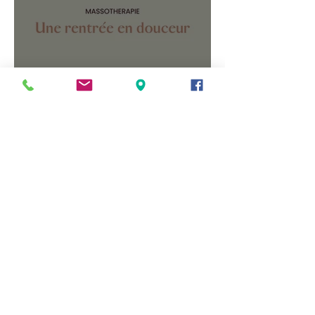
athlètes et sportifs actifs.
Une rentrée en douceur