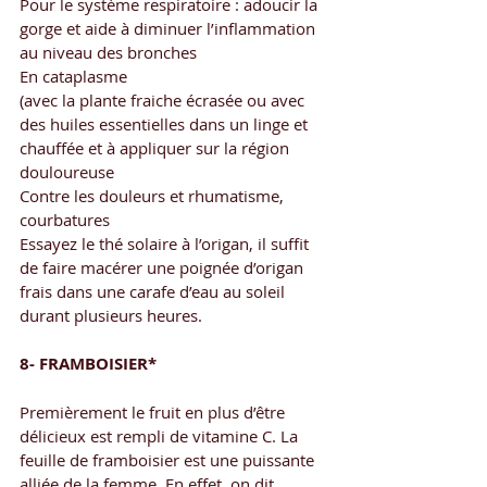
Pour le système respiratoire : adoucir la 
gorge et aide à diminuer l’inflammation 
au niveau des bronches
En cataplasme
(avec la plante fraiche écrasée ou avec 
des huiles essentielles dans un linge et 
chauffée et à appliquer sur la région 
douloureuse
Contre les douleurs et rhumatisme, 
courbatures
Essayez le thé solaire à l’origan, il suffit 
de faire macérer une poignée d’origan 
frais dans une carafe d’eau au soleil 
durant plusieurs heures.
8- FRAMBOISIER*
Premièrement le fruit en plus d’être 
délicieux est rempli de vitamine C. La 
feuille de framboisier est une puissante 
alliée de la femme. En effet, on dit 