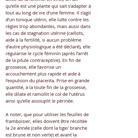
qu’elle est une plante qui sait s’adapter à 
tout au long de vie d’une femme. Il s’agit 
d’un tonique utérin, elle lutte contre les 
règles trop abondantes, mais aussi dans 
les cas de stagnation utérine (caillots, 
aide à la fertilité, si aucun problème 
d’autre physiologique a été déclaré), elle 
régularise le cycle féminin (après l’arrêt 
de la pilule contraceptive). En fin de 
grossesse, elle favorise un 
accouchement plus rapide et aide à 
l’expulsion du placenta. Prise en grande 
quantité, à la toute fin de la grossesse, 
elle dilate et ramollit le col de l’utérus 
ainsi qu’elle assouplit le périnée.
A noter, que pour utiliser les feuilles de 
framboisier, elles doivent être récoltée 
la 2e année (celle dont la tige/ branche 
est brune et non verte) et avant la 