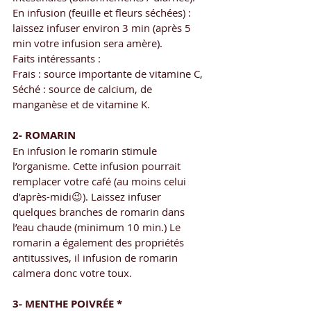
En infusion (feuille et fleurs séchées) : 
laissez infuser environ 3 min (après 5 
min votre infusion sera amère).
Faits intéressants :
Frais : source importante de vitamine C,
Séché : source de calcium, de 
manganèse et de vitamine K.
2- ROMARIN
En infusion le romarin stimule 
l’organisme. Cette infusion pourrait 
remplacer votre café (au moins celui 
d’après-midi😉). Laissez infuser 
quelques branches de romarin dans 
l’eau chaude (minimum 10 min.) Le 
romarin a également des propriétés 
antitussives, il infusion de romarin 
calmera donc votre toux.
3- MENTHE POIVRÉE *