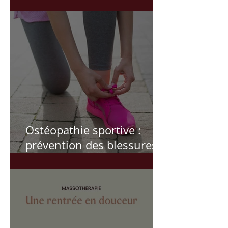
femme
Ostéopathie sportive :
prévention des blessures,
récupération, performance
et suivi personnalisé pour
athlètes et sportifs actifs.