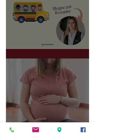
Une rentrée en douceur
Est-il vraiment nécessaire