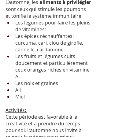
L’automne, les 
aliments à privilégier
sont ceux qui stimule les poumons 
et tonifie le système immunitaire: 
Les légumes pour faire les pleins 
de vitamines;
Les épices réchauffantes: 
curcuma, cari, clou de girofle, 
cannelle, cardamone 
Les fruits et légumes cuits 
doucement et particulièrement 
ceux oranges riches en vitamine 
A
Les noix et graines 
Ail
Miel
Activités: 
Cette période est favorable à la 
créativité et à prendre du temps 
pour soi. L’automne nous invite à 