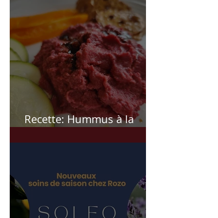
Recette: Hummus à la
betterave