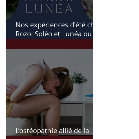
Nos expériences d'été chez
Rozo: Soléo et Lunéa ou
comment l'été m'a inspiré
ces soins
L’ostéopathie allié de la