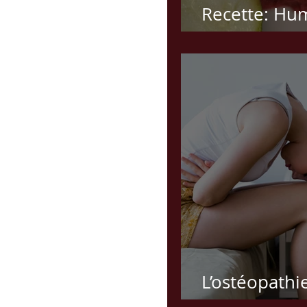
Recette: Hu
betterave
L’ostéopathie
femme