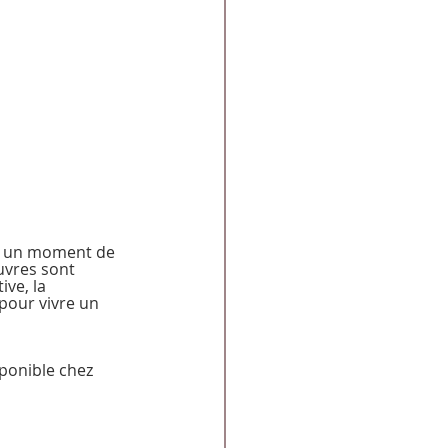
er un moment de 
uvres sont 
ve, la 
pour vivre un 
ponible chez 