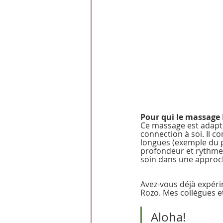
Pour qui le massage
Ce massage est adapté
connection à soi. Il 
longues (exemple du pi
profondeur et rythme 
soin dans une approch
Avez-vous déjà expéri
Rozo. Mes collègues et
Aloha! 