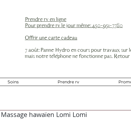
Prendre rv en ligne
Pour prendre rv le jour même: 450-951-7780
Offrir une carte cadeau
7 août: Panne Hydro en cours pour travaux sur 
mais notre téléphone ne fonctionne pas. Retour
Soins
Prendre rv
Prom
 Massage hawaïen Lomi Lomi