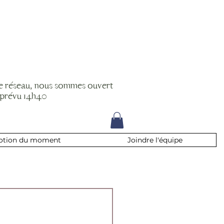
le réseau, nous sommes ouvert
 prévu 14h40
otion du moment
Joindre l'équipe