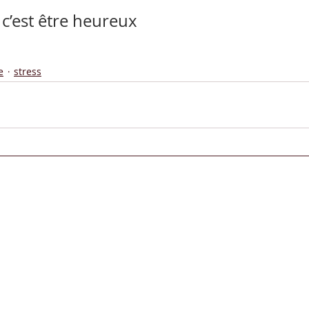
c’est être heureux
e
stress