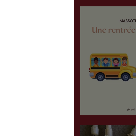
Une rentrée