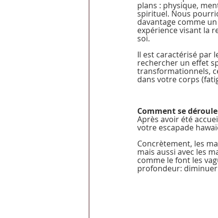
plans : physique, ment
spirituel. Nous pourrio
davantage comme un 
expérience visant la 
soi.
Il est caractérisé par
rechercher un effet sp
transformationnels, c
dans votre corps (fati
Comment se déroule 
Après avoir été accuei
votre escapade hawaï
Concrètement, les man
mais aussi avec les m
comme le font les vag
profondeur: diminuer l