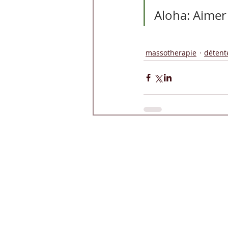
Aloha: Aimer 
massotherapie
détent