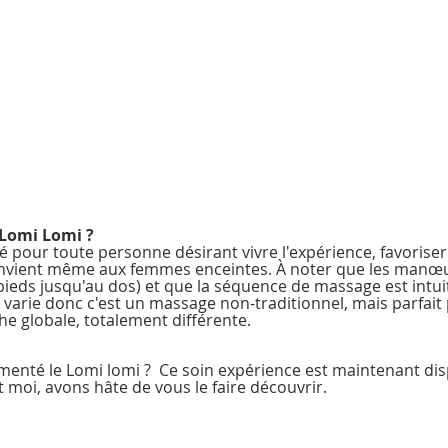
 Lomi Lomi ?
 pour toute personne désirant vivre l'expérience, favoris
convient même aux femmes enceintes. À noter que les manœ
eds jusqu'au dos) et que la séquence de massage est intuiti
varie donc c'est un massage non-traditionnel, mais parfait 
e globale, totalement différente.
menté le Lomi lomi ?  Ce soin expérience est maintenant dis
 moi, avons hâte de vous le faire découvrir. 