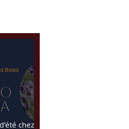
d'été chez